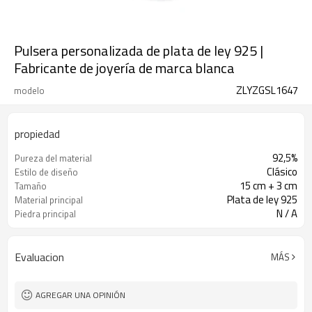
Pulsera personalizada de plata de ley 925 |
Fabricante de joyería de marca blanca
ZLYZGSL1647
modelo
propiedad
92,5%
Pureza del material
Clásico
Estilo de diseño
15 cm + 3 cm
Tamaño
Plata de ley 925
Material principal
N / A
Piedra principal
Evaluacion
MÁS
AGREGAR UNA OPINIÓN