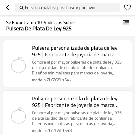
Entra una palabra para buscar por favor
Se Encontraron
10
Productos Sobre
Pulsera De Plata De Ley 925
Pulsera personalizada de plata de ley
925 | Fabricante de joyería de marca
blanca
Compre al por mayor pulseras de plata de ley 925
de alta calidad de un fabricante de confianza.
Diseños minimalistas para marcas de joyería,
minoristas y mayoristas.
modelo:ZLYZGSL1647
Pulsera personalizada de plata de ley
925 | Fabricante de joyería de marca
blanca
Compre al por mayor pulseras de plata de ley 925
de alta calidad de un fabricante de confianza.
Diseños minimalistas para marcas de joyería,
minoristas y mayoristas.
modelo:ZLYZGSL1648