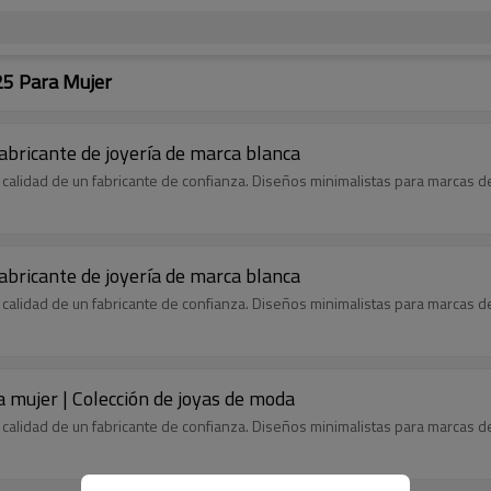
25 Para Mujer
Fabricante de joyería de marca blanca
calidad de un fabricante de confianza. Diseños minimalistas para marcas de
Fabricante de joyería de marca blanca
calidad de un fabricante de confianza. Diseños minimalistas para marcas de
a mujer | Colección de joyas de moda
calidad de un fabricante de confianza. Diseños minimalistas para marcas de