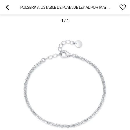
PULSERA AJUSTABLE DE PLATA DE LEY AL POR MAYOR | JOYERÍA CLÁSICA DE PLATA PARA MUJER
1
/
4