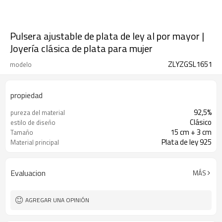
Pulsera ajustable de plata de ley al por mayor |
Joyería clásica de plata para mujer
ZLYZGSL1651
modelo
propiedad
92,5%
pureza del material
Clásico
estilo de diseño
15 cm + 3 cm
Tamaño
Plata de ley 925
Material principal
Evaluacion
MÁS
AGREGAR UNA OPINIÓN