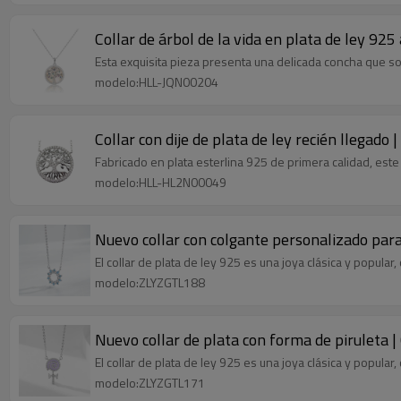
Collar de árbol de la vida en plata de ley 925
Esta exquisita pieza presenta una delicada concha que sost
modelo:HLL-JQN00204
Collar con dije de plata de ley recién llegado
Fabricado en plata esterlina 925 de primera calidad, este e
modelo:HLL-HL2N00049
Nuevo collar con colgante personalizado para m
El collar de plata de ley 925 es una joya clásica y popul
modelo:ZLYZGTL188
Nuevo collar de plata con forma de piruleta |
El collar de plata de ley 925 es una joya clásica y popul
modelo:ZLYZGTL171