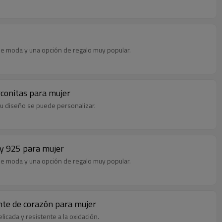
a de moda y una opción de regalo muy popular.
irconitas para mujer
 su diseño se puede personalizar.
ley 925 para mujer
a de moda y una opción de regalo muy popular.
ante de corazón para mujer
licada y resistente a la oxidación.