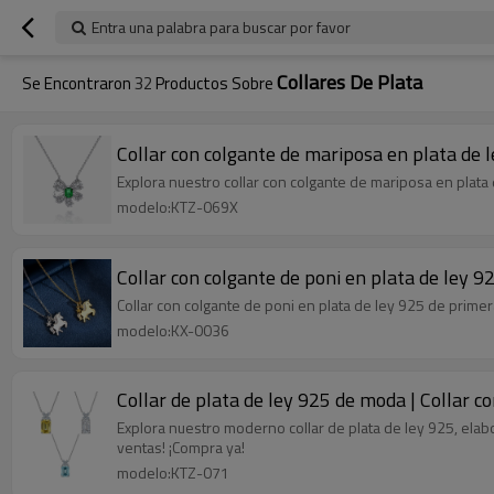
Entra una palabra para buscar por favor
Collares De Plata
Se Encontraron
32
Productos Sobre
Collar con colgante de mariposa en plata de 
Explora nuestro collar con colgante de mariposa en plata 
modelo:KTZ-069X
Collar con colgante de poni en plata de ley 92
Collar con colgante de poni en plata de ley 925 de primera
modelo:KX-0036
Collar de plata de ley 925 de moda | Collar c
Explora nuestro moderno collar de plata de ley 925, elabo
ventas! ¡Compra ya!
modelo:KTZ-071