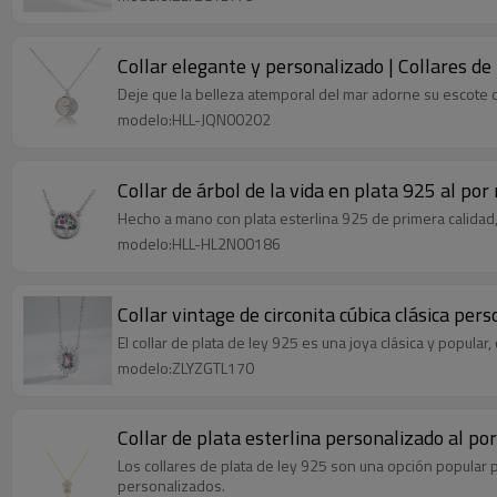
Collar elegante y personalizado | Collares de
Deje que la belleza atemporal del mar adorne su escote co
modelo:HLL-JQN00202
Collar de árbol de la vida en plata 925 al por
Hecho a mano con plata esterlina 925 de primera calidad,
modelo:HLL-HL2N00186
Collar vintage de circonita cúbica clásica per
El collar de plata de ley 925 es una joya clásica y popul
modelo:ZLYZGTL170
Collar de plata esterlina personalizado al por
Los collares de plata de ley 925 son una opción popular p
personalizados.