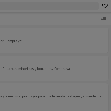
or. ¡Compra ya!
diseñada para minoristas y boutiques. ¡Compra ya!
de ley premium al por mayor para que tu tienda destaque y aumente tus