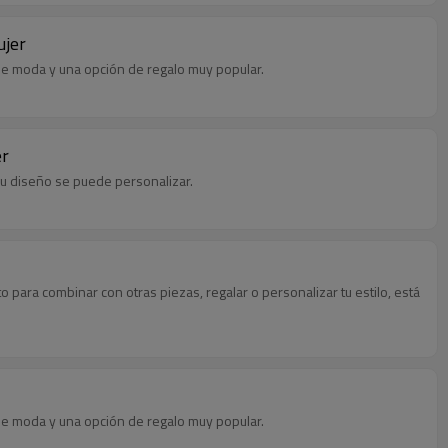
ujer
a de moda y una opción de regalo muy popular.
er
 su diseño se puede personalizar.
 para combinar con otras piezas, regalar o personalizar tu estilo, está
a de moda y una opción de regalo muy popular.