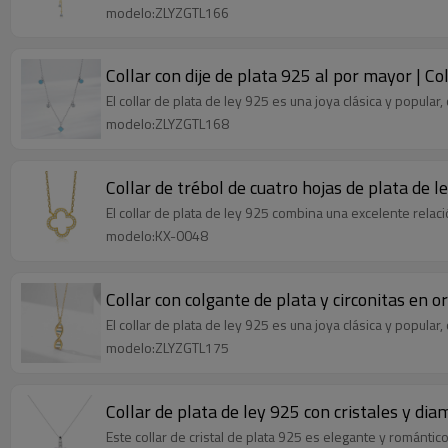
modelo:ZLYZGTL166
Collar con dije de plata 925 al por mayor | Col
El collar de plata de ley 925 es una joya clásica y popul
modelo:ZLYZGTL168
Collar de trébol de cuatro hojas de plata de l
El collar de plata de ley 925 combina una excelente relac
modelo:KX-0048
Collar con colgante de plata y circonitas en o
El collar de plata de ley 925 es una joya clásica y popul
modelo:ZLYZGTL175
Collar de plata de ley 925 con cristales y di
Este collar de cristal de plata 925 es elegante y romántico