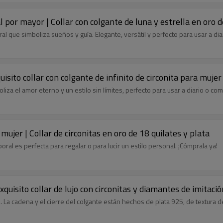
al por mayor | Collar con colgante de luna y estrella en oro d
ral que simboliza sueños y guía. Elegante, versátil y perfecto para usar a dia
uisito collar con colgante de infinito de circonita para mujer
oliza el amor eterno y un estilo sin límites, perfecto para usar a diario o co
 mujer | Collar de circonitas en oro de 18 quilates y plata
oral es perfecta para regalar o para lucir un estilo personal. ¡Cómprala ya!
Exquisito collar de lujo con circonitas y diamantes de imitaci
. La cadena y el cierre del colgante están hechos de plata 925, de textura de