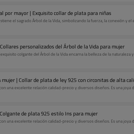
 al por mayor | Exquisito collar de plata para niñas
iene el sagrado Árbol de la Vida, simbolizando la fuerza, la conexión y el e
 | Collares personalizados del Árbol de la Vida para mujer
xquisito colgante del Árbol de la Vida encarna la belleza de la naturaleza y 
ujer | Collar de plata de ley 925 con circonitas de alta cal
ar, con una excelente relación calidad-precio y diversos diseños. Es una joy
 Colgante de plata 925 estilo Ins para mujer
ar, con una excelente relación calidad-precio y diversos diseños. Es una joy