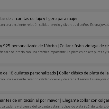
lar de circonitas de lujo y ligero para mujer
ar, con una excelente relación calidad-precio y diversos diseños. Es una joy
ey 925 personalizado de fábrica | Collar clásico vintage de c
ión calidad-precio con una estética impactante. La plata es de alta pureza y
ro de 18 quilates personalizado | Collar clásico de plata de 
ar, con una excelente relación calidad-precio y diversos diseños. Es una joy
amantes de imitación al por mayor | Elegante collar con colg
. La cadena y el cierre del colgante están hechos de plata 925, de textura de