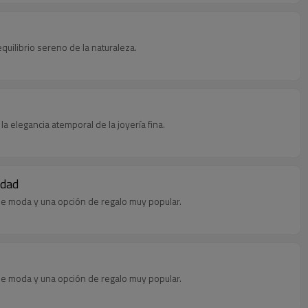
quilibrio sereno de la naturaleza.
la elegancia atemporal de la joyería fina.
idad
a de moda y una opción de regalo muy popular.
a de moda y una opción de regalo muy popular.