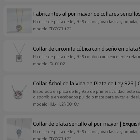
Fabricantes al por mayor de collares sencillo
El collar de plata de ley 925 es una joya clásica y popul
modelo:ZLYZGTL172
Collar de circonita cúbica con diseño en plat
El collar de plata de ley 925 combina una excelente relac
modelo:KX-0102
Collar Árbol de la Vida en Plata de Ley 925 |
Elaborado en plata de ley 925 de primera calidad, este co
disponible en acabados pulido o mate para evitar el deslu
modelo:HLL-HL2N00187
Collar de plata sencillo al por mayor | Exquisi
El collar de plata de ley 925 es una joya clásica y popul
modelo:ZLYZGTL173