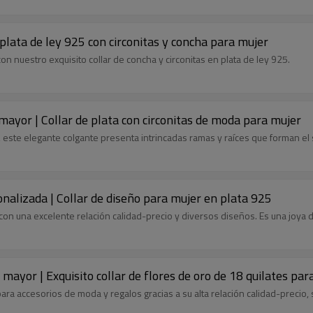
 plata de ley 925 con circonitas y concha para mujer
n nuestro exquisito collar de concha y circonitas en plata de ley 925.
 mayor | Collar de plata con circonitas de moda para mujer
 este elegante colgante presenta intrincadas ramas y raíces que forman el 
sonalizada | Collar de diseño para mujer en plata 925
ar, con una excelente relación calidad-precio y diversos diseños. Es una joy
 mayor | Exquisito collar de flores de oro de 18 quilates par
ara accesorios de moda y regalos gracias a su alta relación calidad-precio