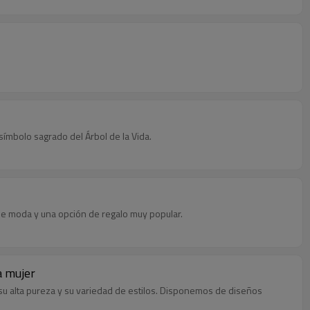
símbolo sagrado del Árbol de la Vida.
a de moda y una opción de regalo muy popular.
a mujer
, su alta pureza y su variedad de estilos. Disponemos de diseños