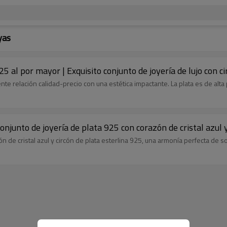
yas
25 al por mayor | Exquisito conjunto de joyería de lujo con ci
te relación calidad-precio con una estética impactante. La plata es de alta
njunto de joyería de plata 925 con corazón de cristal azul y
de cristal azul y circón de plata esterlina 925, una armonía perfecta de so