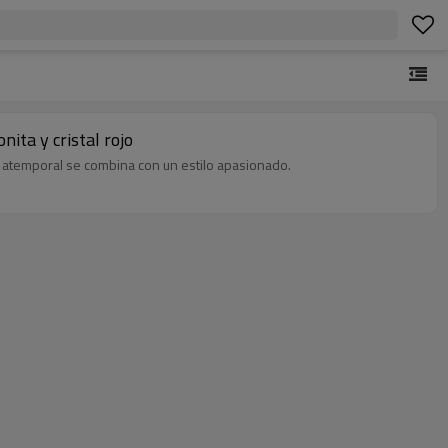
nita y cristal rojo
ón atemporal se combina con un estilo apasionado.