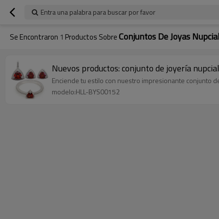
Entra una palabra para buscar por favor
Conjuntos De Joyas Nupcia
Se Encontraron
1
Productos Sobre
Nuevos productos: conjunto de joyería nupcial s
Enciende tu estilo con nuestro impresionante conjunto de 
modelo:HLL-BYS00152