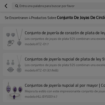
Entra una palabra para buscar por favor
Conjunto De Joyas De Circ
Se Encontraron
4
Productos Sobre
Conjunto de joyería de corazón de plata de le
Los conjuntos de joyas de plata 925 combinan una excelen
modelo:KTZ-017
Conjuntos de joyería nupcial de plata de ley 9
Los conjuntos de joyas de plata 925 combinan una excelen
modelo:KTZ-013(1A4B)
Conjuntos de joyería nupcial al por mayor | Co
Mejora tu estilo con este impresionante conjunto de joyas 
modelo:HLL-BYS00147