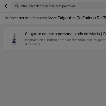
Entra una palabra para buscar por favor
Colgantes De Cadena De P
Se Encontraron
1
Productos Sobre
Colgante de plata personalizado de Mario | C
Inspirado en el icónico héroe de Nintendo, este colgante 
duraderos.