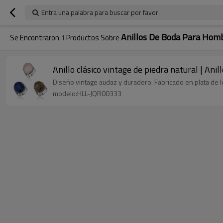
Entra una palabra para buscar por favor
Anillos De Boda Para Hom
Se Encontraron
1
Productos Sobre
Anillo clásico vintage de piedra natural | Ani
Diseño vintage audaz y duradero. Fabricado en plata de l
modelo:HLL-JQR00333