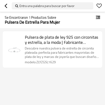
Entra una palabra para buscar por favor
Se Encontraron
1
Productos Sobre
Pulsera De Estrella Para Mujer
Pulsera de plata de ley 925 con circonitas
y estrella, a la moda | Fabricante
mayorista de joyería personalizada
Descubre nuestra pulsera de estrella de circonita
plateada: perfecta para fabricantes mayoristas de
plata de ley y marcas de joyería que buscan diseños
modernos y personalizables.
modelo:ZLYZGSL1629