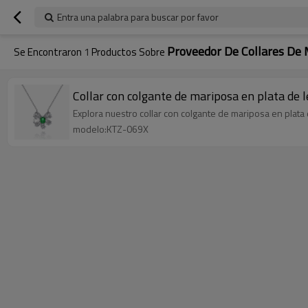
Entra una palabra para buscar por favor
Proveedor De Collares De 
Se Encontraron
1
Productos Sobre
Collar con colgante de mariposa en plata de 
Explora nuestro collar con colgante de mariposa en plata 
modelo:KTZ-069X