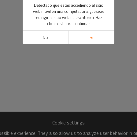
Detectado que estás accediendo al sitio
web móvil en una computadora, ¿deseas
redirigir al sitio web de escritorio? Haz
clic en 'sí' para continuar
No
Si
Cookie settings
sible experience. They also allow us to analyze user behavior in 