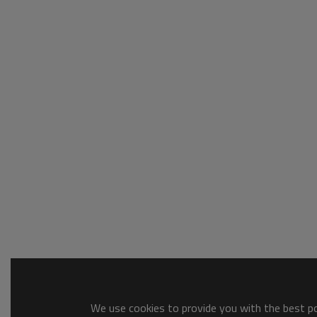
We use cookies to provide you with the best pos