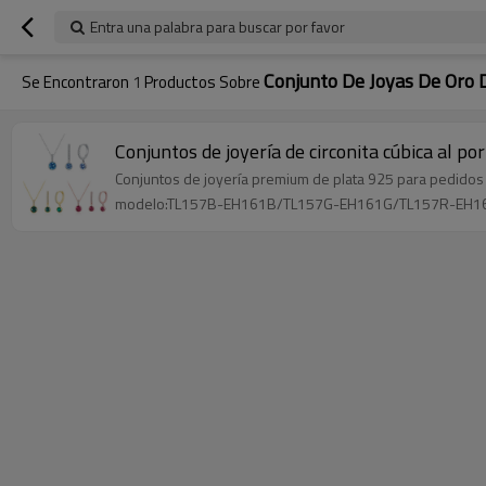
Entra una palabra para buscar por favor
Conjunto De Joyas De Oro 
Se Encontraron
1
Productos Sobre
Conjuntos de joyería de circonita cúbica al p
Conjuntos de joyería premium de plata 925 para pedidos a
modelo:TL157B-EH161B/TL157G-EH161G/TL157R-EH1