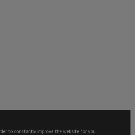
order to constantly improve the website for you.