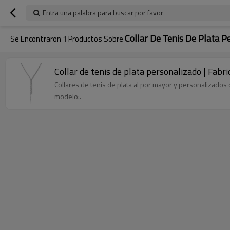
Entra una palabra para buscar por favor
Collar De Tenis De Plata P
Se Encontraron
1
Productos Sobre
Collar de tenis de plata personalizado | Fabr
Collares de tenis de plata al por mayor y personalizados
modelo:.