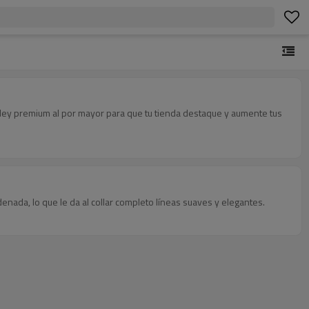
de ley premium al por mayor para que tu tienda destaque y aumente tus
enada, lo que le da al collar completo líneas suaves y elegantes.