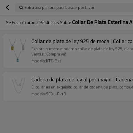
Entra una palabra para buscar por favor
Collar De Plata Esterlina 
Se Encontraron
2
Productos Sobre
Collar de plata de ley 925 de moda | Collar c
Explora nuestro moderno collar de plata de ley 925, elabo
ventas! ¡Compra ya!
modelo:KTZ-071
Cadena de plata de ley al por mayor | Cadena
El collar es un exquisito collar de cadena de plata, comp
modelo:SC01-P-18