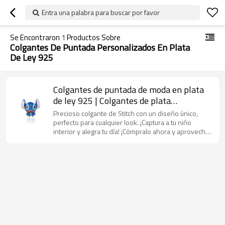
Entra una palabra para buscar por favor
Se Encontraron
1
Productos Sobre
Colgantes De Puntada Personalizados En Plata
De Ley 925
Colgantes de puntada de moda en plata
de ley 925 | Colgantes de plata
personalizados con esmalte de alta
Precioso colgante de Stitch con un diseño único,
calidad
perfecto para cualquier look. ¡Captura a tu niño
interior y alegra tu día! ¡Cómpralo ahora y aprovecha
el descuento!