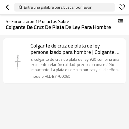
Entra una palabra para buscar por favor
Se Encontraron
1
Productos Sobre
Colgante De Cruz De Plata De Ley Para Hombre
Colgante de cruz de plata de ley
personalizado para hombre | Colgante de
plata personalizado de moda
El colgante de cruz de plata de ley 925 combina una
excelente relación calidad-precio con una estética
impactante. La plata es de alta pureza y su diseño se
puede personalizar.
modelo:HLL-BYP00065