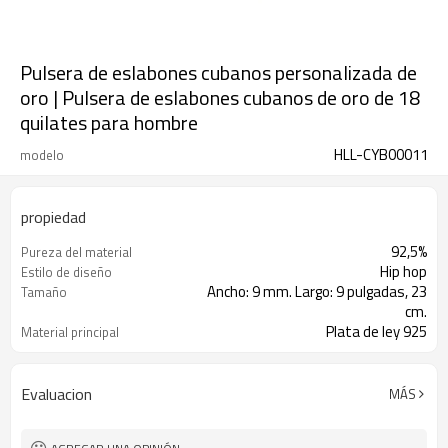
Pulsera de eslabones cubanos personalizada de
oro | Pulsera de eslabones cubanos de oro de 18
quilates para hombre
HLL-CYB00011
modelo
propiedad
92,5%
Pureza del material
Hip hop
Estilo de diseño
Ancho: 9 mm. Largo: 9 pulgadas, 23
Tamaño
cm.
Plata de ley 925
Material principal
CIRCONIA 5A
Piedra principal
Evaluacion
MÁS