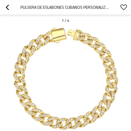
PULSERA DE ESLABONES CUBANOS PERSONALIZADA DE ORO | PULSERA DE ESLABONES CUBANOS DE ORO DE 18 QUILATES PARA HOMBRE
1
/
4