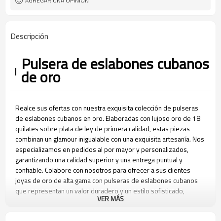
AGREGAR UNA OPINIÓN
Descripción
Pulsera de eslabones cubanos
de oro
Realce sus ofertas con nuestra exquisita colección de pulseras
de eslabones cubanos en oro. Elaboradas con lujoso oro de 18
quilates sobre plata de ley de primera calidad, estas piezas
combinan un glamour inigualable con una exquisita artesanía. Nos
especializamos en pedidos al por mayor y personalizados,
garantizando una calidad superior y una entrega puntual y
confiable. Colabore con nosotros para ofrecer a sus clientes
joyas de oro de alta gama con pulseras de eslabones cubanos
que representan un valor duradero y un estilo sofisticado,
VER MÁS
complementando a la perfección su gama de productos.