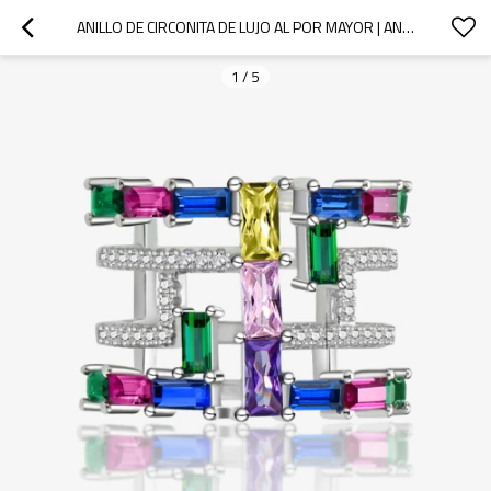
ANILLO DE CIRCONITA DE LUJO AL POR MAYOR | ANILLO DE PLATA DE LEY 925 CON UN TEMPERAMENTO EXQUISITO PARA MUJER
1
/
5