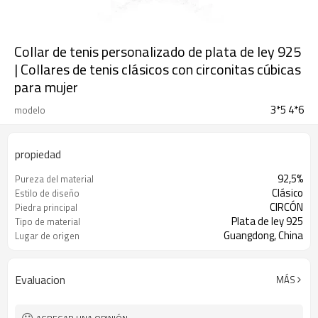
Collar de tenis personalizado de plata de ley 925
| Collares de tenis clásicos con circonitas cúbicas
para mujer
3*5 4*6
modelo
propiedad
92,5%
Pureza del material
Clásico
Estilo de diseño
CIRCÓN
Piedra principal
Plata de ley 925
Tipo de material
Guangdong, China
Lugar de origen
Evaluacion
MÁS