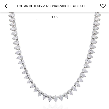
COLLAR DE TENIS PERSONALIZADO DE PLATA DE LEY 925 | COLLARES DE TENIS CLÁSICOS CON CIRCONITAS CÚBICAS PARA MUJER
1
/
5