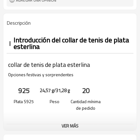
AGREGAR UNA OPINIÓN
Descripción
Introducción del collar de tenis de plata
esterlina
collar de tenis de plata esterlina
Opciones festivas y sorprendentes
925
20
24,57 g/31,28 g
Plata S925
Peso
Cantidad mínima
de pedido
VER MÁS