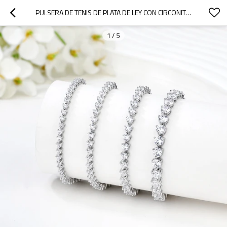
PULSERA DE TENIS DE PLATA DE LEY CON CIRCONITAS CÚBICAS AL POR MAYOR | PULSERA DE TENIS DE JOYERÍA DE MODA PARA MUJER
1
/
5