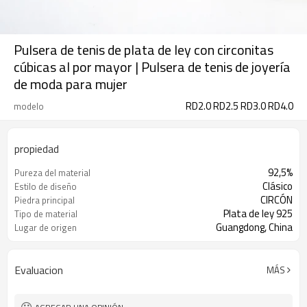
Pulsera de tenis de plata de ley con circonitas
cúbicas al por mayor | Pulsera de tenis de joyería
de moda para mujer
RD2.0 RD2.5 RD3.0 RD4.0
modelo
propiedad
92,5%
Pureza del material
Clásico
Estilo de diseño
CIRCÓN
Piedra principal
Plata de ley 925
Tipo de material
Guangdong, China
Lugar de origen
Evaluacion
MÁS