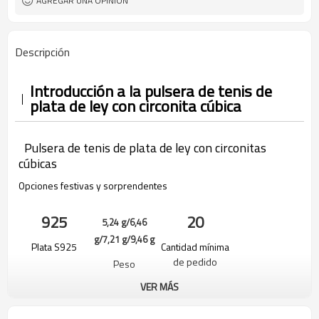
AGREGAR UNA OPINIÓN
Descripción
Introducción a la pulsera de tenis de
plata de ley con circonita cúbica
Pulsera de tenis de plata de ley con circonitas
cúbicas
Opciones festivas y sorprendentes
925
20
5,24 g/6,46
g/7,21 g/9,46 g
Plata S925
Cantidad mínima
de pedido
Peso
VER MÁS