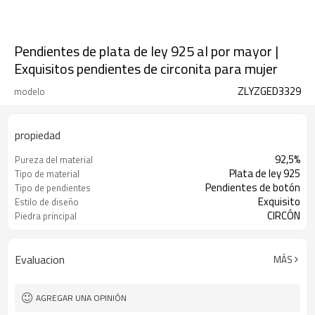
Pendientes de plata de ley 925 al por mayor |
Exquisitos pendientes de circonita para mujer
ZLYZGED3329
modelo
propiedad
92,5%
Pureza del material
Plata de ley 925
Tipo de material
Pendientes de botón
Tipo de pendientes
Exquisito
Estilo de diseño
CIRCÓN
Piedra principal
Evaluacion
MÁS
AGREGAR UNA OPINIÓN