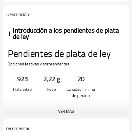
Descripción
Introducción a los pendientes de plata
de ley
Pendientes de plata de ley
Opciones festivas y sorprendentes
925
2,22 g
20
Plata S925
Peso
Cantidad mínima
de pedido
VER MÁS
recomendar